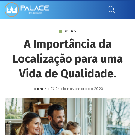
DICAS
A Importância da
Localização para uma
Vida de Qualidade.
admin
24 de novembro de 2023
Posted
by