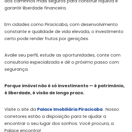
dos caminhos mais seguros para construir riqueza e
garantir liberdade financeira.
Em cidades como Piracicaba, com desenvolvimento
constante e qualidade de vida elevada, o investimento
certo pode render frutos por gerações.
Avalie seu perfil, estude as oportunidades, conte com
consultoria especializada e dê o próximo passo com
segurança.
Porque imóvel não é só investimento — é patrimônio,
é liberdade, é visão de longo prazo.
Visite o site da
Palace Imobiliária Piracicaba
. Nosso
corretores estão a disposição para te ajudar a
encontrar o seu lugar dos sonhos. Você procura, a
Palace encontra!