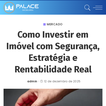
MERCADO
Como Investir em
Imóvel com Segurança,
Estratégia e
Rentabilidade Real
admin
12 de dezembro de 2025
Posted
by