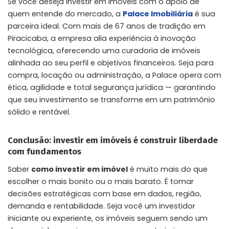
Se você deseja investir em imóveis com o apoio de
quem entende do mercado, a
Palace Imobiliária
é sua
parceira ideal. Com mais de 67 anos de tradição em
Piracicaba, a empresa alia experiência à inovação
tecnológica, oferecendo uma curadoria de imóveis
alinhada ao seu perfil e objetivos financeiros. Seja para
compra, locação ou administração, a Palace opera com
ética, agilidade e total segurança jurídica — garantindo
que seu investimento se transforme em um patrimônio
sólido e rentável.
Conclusão: investir em imóveis é construir liberdade
com fundamentos
Saber
como investir em imóvel
é muito mais do que
escolher o mais bonito ou o mais barato. É tomar
decisões estratégicas com base em dados, região,
demanda e rentabilidade. Seja você um investidor
iniciante ou experiente, os imóveis seguem sendo um