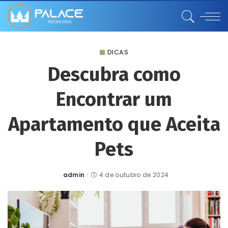
DICAS
Descubra como
Encontrar um
Apartamento que Aceita
Pets
admin
4 de outubro de 2024
Posted
by