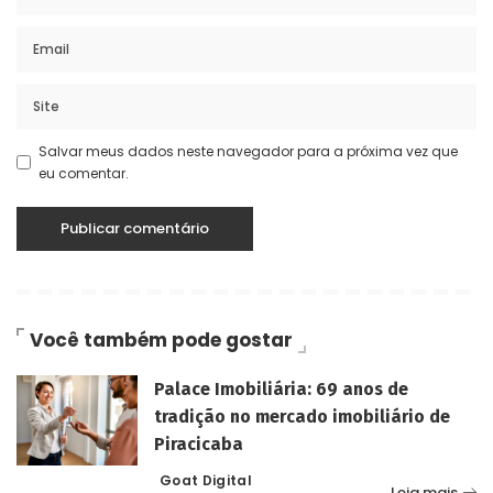
Salvar meus dados neste navegador para a próxima vez que
eu comentar.
Você também pode gostar
Palace Imobiliária: 69 anos de
tradição no mercado imobiliário de
Piracicaba
Goat Digital
Posted
Leia mais