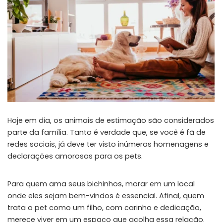
Hoje em dia, os animais de estimação são considerados
parte da família. Tanto é verdade que, se você é fã de
redes sociais, já deve ter visto inúmeras homenagens e
declarações amorosas para os pets.
Para quem ama seus bichinhos, morar em um local
onde eles sejam bem-vindos é essencial. Afinal, quem
trata o pet como um filho, com carinho e dedicação,
merece viver em um espaço que acolha essa relação.