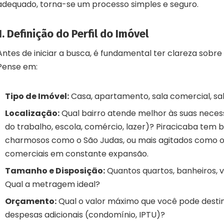
adequado, torna-se um processo simples e seguro.
1. Definição do Perfil do Imóvel
Antes de iniciar a busca, é fundamental ter clareza sobre
Pense em:
Tipo de Imóvel:
Casa, apartamento, sala comercial, sa
Localização:
Qual bairro atende melhor às suas neces
do trabalho, escola, comércio, lazer)? Piracicaba tem b
charmosos como o São Judas, ou mais agitados como o
comerciais em constante expansão.
Tamanho e Disposição:
Quantos quartos, banheiros,
Qual a metragem ideal?
Orçamento:
Qual o valor máximo que você pode destin
despesas adicionais (condomínio, IPTU)?