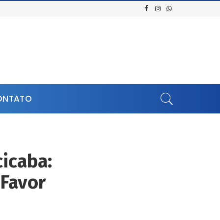
ONTATO
icaba:
 Favor