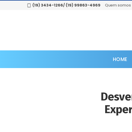
(19) 3434-1266/ (19) 99863-4969
Quem somos
HOME
Desve
Exper