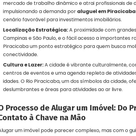
mercado de trabalho dinâmico e atrai profissionais de d
impulsionando a demanda por
aluguel em Piracicaba
cenário favorável para investimentos imobiliários.
Localização Estratégica:
A proximidade com grande
Campinas e São Paulo, e o fácil acesso a importantes r
Piracicaba um ponto estratégico para quem busca mob
conectividade.
Cultura e Lazer:
A cidade é vibrante culturalmente, co
centros de eventos e uma agenda repleta de atividade
idades. O Rio Piracicaba, um dos símbolos da cidade, of
deslumbrantes e áreas para atividades ao ar livre.
O Processo de Alugar um Imóvel: Do P
Contato à Chave na Mão
Alugar um imóvel pode parecer complexo, mas com o guia