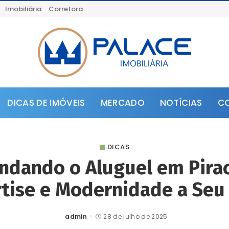
Imobiliária
Corretora
DICAS DE IMÓVEIS
MERCADO
NOTÍCIAS
C
DICAS
ndando o Aluguel em Pirac
tise e Modernidade a Seu
admin
28 de julho de 2025
Posted
by