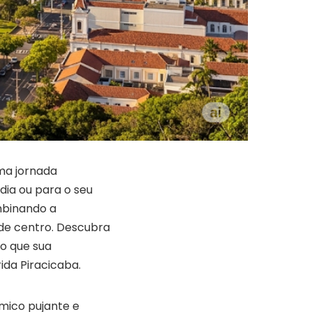
ma jornada
dia ou para o seu
mbinando a
nde centro. Descubra
o que sua
ida Piracicaba.
ômico pujante e