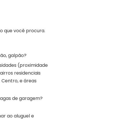
 o que você procura.
lão, galpão?
sidades (proximidade
airros residenciais
 Centro, e áreas
 vagas de garagem?
ar ao aluguel e