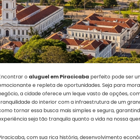
Encontrar o
aluguel em Piracicaba
perfeito pode ser u
emocionante e repleta de oportunidades. Seja para mora
negócio, a cidade oferece um leque vasto de opções, co
tranquilidade do interior com a infraestrutura de um gra
como tornar essa busca mais simples e segura, garantind
experiência seja tão tranquila quanto a vida na nossa quer
Piracicaba, com sua rica história, desenvolvimento econ