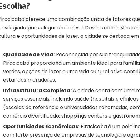
Escolha?
Piracicaba oferece uma combinação única de fatores qu
privilegiado para alugar um imóvel. Desde a infraestrutur
cultura e oportunidades de lazer, a cidade se destaca em
Qualidade de Vida:
Reconhecida por sua tranquilidad
Piracicaba proporciona um ambiente ideal para família
verdes, opções de lazer e uma vida cultural ativa con
estar dos moradores.
Infraestrutura Completa:
A cidade conta com uma r
serviços essenciais, incluindo saúde (hospitais e clínic
(escolas de referência e universidades renomadas, co
comércio diversificado, shoppings centers e gastronomi
Oportunidades Econômicas:
Piracicaba é um polo indu
com forte presença de empresas de tecnologia e agron