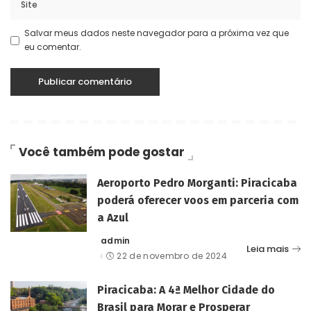
Salvar meus dados neste navegador para a próxima vez que
eu comentar.
Você também pode gostar
Aeroporto Pedro Morganti: Piracicaba
poderá oferecer voos em parceria com
a Azul
admin
Posted
Leia mais
by
22 de novembro de 2024
Piracicaba: A 4ª Melhor Cidade do
Brasil para Morar e Prosperar