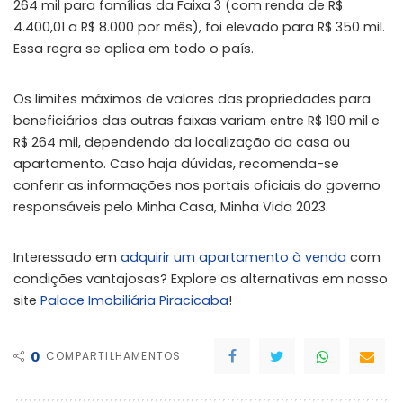
264 mil para famílias da Faixa 3 (com renda de R$
4.400,01 a R$ 8.000 por mês), foi elevado para R$ 350 mil.
Essa regra se aplica em todo o país.
Os limites máximos de valores das propriedades para
beneficiários das outras faixas variam entre R$ 190 mil e
R$ 264 mil, dependendo da localização da casa ou
apartamento. Caso haja dúvidas, recomenda-se
conferir as informações nos portais oficiais do governo
responsáveis pelo Minha Casa, Minha Vida 2023.
Interessado em
adquirir um apartamento à venda
com
condições vantajosas? Explore as alternativas em nosso
site
Palace Imobiliária Piracicaba
!
0
COMPARTILHAMENTOS