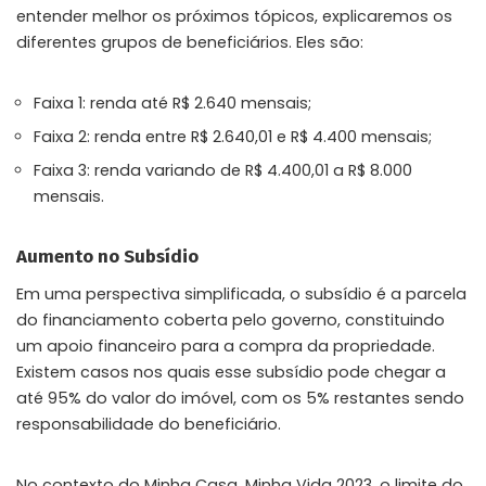
entender melhor os próximos tópicos, explicaremos os
diferentes grupos de beneficiários. Eles são:
Faixa 1: renda até R$ 2.640 mensais;
Faixa 2: renda entre R$ 2.640,01 e R$ 4.400 mensais;
Faixa 3: renda variando de R$ 4.400,01 a R$ 8.000
mensais.
Aumento no Subsídio
Em uma perspectiva simplificada, o subsídio é a parcela
do financiamento coberta pelo governo, constituindo
um apoio financeiro para a compra da propriedade.
Existem casos nos quais esse subsídio pode chegar a
até 95% do valor do imóvel, com os 5% restantes sendo
responsabilidade do beneficiário.
No contexto do Minha Casa, Minha Vida 2023, o limite do