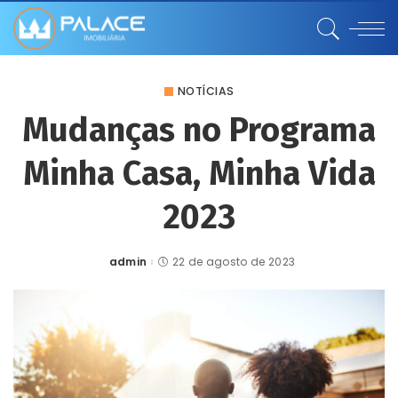
NOTÍCIAS
Mudanças no Programa
Minha Casa, Minha Vida
2023
admin
22 de agosto de 2023
Posted
by