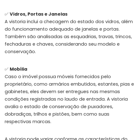
✅
Vidros, Portas e Janelas
A vistoria inclui a checagem do estado dos vidros, além
do funcionamento adequado de janelas e portas.
Também são analisadas as esquadrias, travas, trincos,
fechaduras e chaves, considerando seu modelo e
conservação.
✅
Mobília
Caso o imóvel possua móveis fornecidos pelo
proprietário, como armários embutidos, estantes, pias e
gabinetes, eles devem ser entregues nas mesmas
condições registradas no laudo de entrada. A vistoria
avalia o estado de conservação de puxadores,
dobradiças, trilhos e pistões, bem como suas
respectivas marcas.
A vistoria pode variar conforme as características do