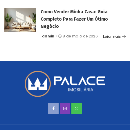
by
Como Vender Minha Casa: Guia
Completo Para Fazer Um Ótimo
Negócio
Leia mais
admin
8 de maio de 2026
Posted
by