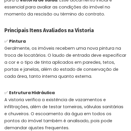
para a
vistoria de saída
. Esse documento inicial é
essencial para avaliar as condições do imóvel no
momento da rescisão ou término do contrato.
Principais Itens Avaliados na Vistoria
✅
Pintura
Geralmente, os imóveis recebem uma nova pintura na
troca de locatários. O laudo de entrada deve especificar
a cor e o tipo de tinta aplicados em paredes, tetos,
portas e janelas, além do estado de conservação de
cada área, tanto interna quanto externa.
✅
Estrutura Hidráulica
A vistoria verifica a existência de vazamentos e
infiltrações, além de testar torneiras, válvulas sanitárias
e chuveiros. O escoamento da água em todos os
pontos do imóvel também é analisado, pois pode
demandar ajustes frequentes.